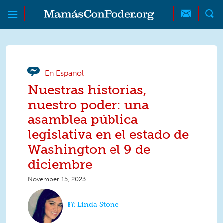
Skip to main content
Skip to main content
MamásConPoder
En Espanol
Nuestras historias,
nuestro poder: una
asamblea pública
legislativa en el estado de
Washington el 9 de
diciembre
November 15, 2023
Linda Stone