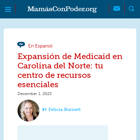
Skip to main content
Skip to main content
MamásConPoder
En Espanol
Expansión de Medicaid en
Carolina del Norte: tu
centro de recursos
esenciales
December 1, 2023
Felicia Burnett