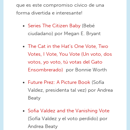
que es este compromiso cívico de una
forma divertida e interesante!
Series The Citizen Baby
(Bebé
ciudadano) por Megan E. Bryant
The Cat in the Hat’s One Vote, Two
Votes, I Vote, You Vote (Un voto, dos
votos, yo voto, tú votas del Gato
Ensombrerado)
por Bonnie Worth
Future Prez: A Picture Book
(Sofía
Valdez, presidenta tal vez) por Andrea
Beaty
Sofia Valdez and the Vanishing Vote
(Sofía Valdez y el voto perdido) por
Andrea Beaty