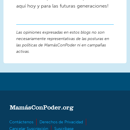
aquí hoy y para las futuras generaciones!
Las opiniones expresadas en estos blogs no son
necesariamente representativas de las posturas en
las políticas de MamásConPoder ni en campañas
activas.
Contáctenos
Derechos de Privacidad
Cancelar Suscripción
Suscríbase