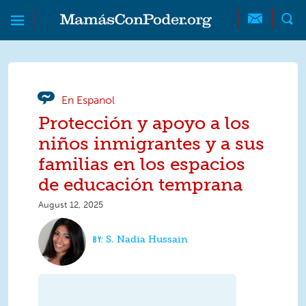
Skip to main content
Skip to main content
MamásConPoder
En Espanol
Protección y apoyo a los
niños inmigrantes y a sus
familias en los espacios
de educación temprana
August 12, 2025
S. Nadia Hussain