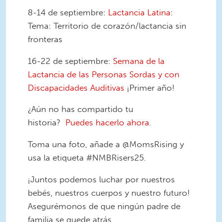
8-14 de septiembre:
Lactancia Latina
:
Tema: Territorio de corazón/lactancia sin
fronteras
16-22 de septiembre:
Semana de la
Lactancia de las Personas Sordas y con
Discapacidades Auditivas
¡Primer año!
¿Aún no has compartido tu
historia?
Puedes hacerlo ahora
.
Toma una foto, añade a @MomsRising y
usa la etiqueta #NMBRisers25.
¡Juntos podemos luchar por nuestros
bebés, nuestros cuerpos y nuestro futuro!
Asegurémonos de que ningún padre de
familia se quede atrás.