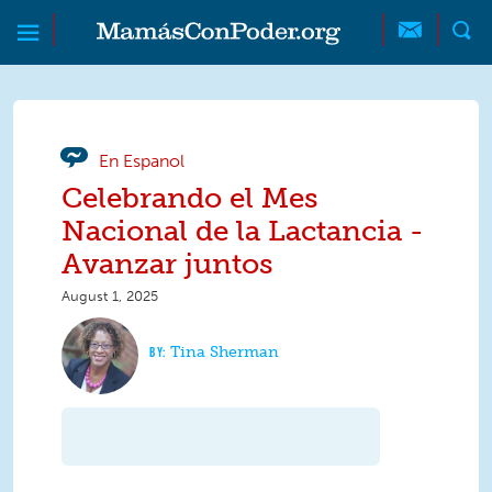
Skip to main content
Skip to main content
MamásConPoder
En Espanol
Celebrando el Mes
Nacional de la Lactancia -
Avanzar juntos
August 1, 2025
Tina Sherman