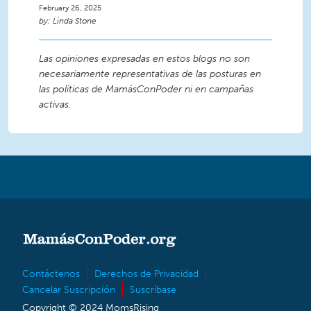
February 26, 2025
Linda Stone
Las opiniones expresadas en estos blogs no son
necesariamente representativas de las posturas en
las políticas de MamásConPoder ni en campañas
activas.
Contáctenos
Derechos de Privacidad
Cancelar Suscripción
Suscríbase
Copyright © 2024 MomsRising