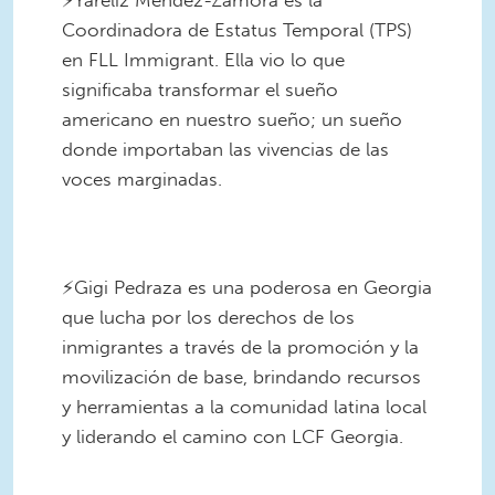
⚡️Yareliz Mendez-Zamora es la
Coordinadora de Estatus Temporal (TPS)
en FLL Immigrant. Ella vio lo que
significaba transformar el sueño
americano en nuestro sueño; un sueño
donde importaban las vivencias de las
voces marginadas. ⠀
7.png
⠀
⚡️Gigi Pedraza es una poderosa en Georgia
que lucha por los derechos de los
inmigrantes a través de la promoción y la
movilización de base, brindando recursos
y herramientas a la comunidad latina local
y liderando el camino con LCF Georgia.
5.png