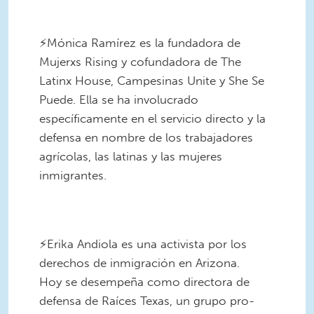
⠀
⚡️Mónica Ramírez es la fundadora de
Mujerxs Rising y cofundadora de The
Latinx House, Campesinas Unite y She Se
Puede. Ella se ha involucrado
específicamente en el servicio directo y la
defensa en nombre de los trabajadores
agrícolas, las latinas y las mujeres
inmigrantes.
4.png
⠀
⚡️Erika Andiola es una activista por los
derechos de inmigración en Arizona.
Hoy se desempeña como directora de
defensa de Raíces Texas, un grupo pro-