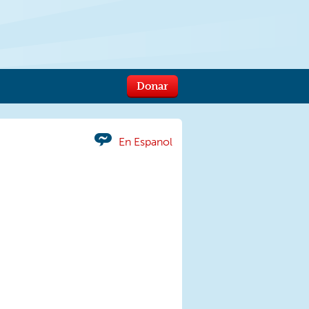
Donar
En Espanol