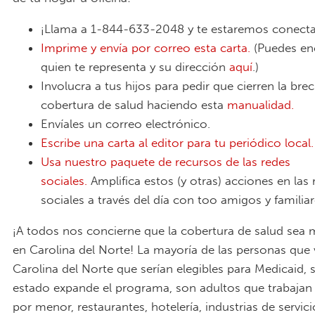
¡Llama a 1-844-633-2048 y te estaremos conect
Imprime y envía por correo esta carta.
(Puedes en
quien te representa y su dirección
aquí
.)
Involucra a tus hijos para pedir que cierren la bre
cobertura de salud haciendo esta
manualidad.
Envíales un correo electrónico.
Escribe una carta al editor para tu periódico local.
Usa nuestro paquete de recursos de las redes
sociales.
Amplifica estos (y otras) acciones en las 
sociales a través del día con too amigos y familia
¡A todos nos concierne que la cobertura de salud sea 
en Carolina del Norte! La mayoría de las personas que 
Carolina del Norte que serían elegibles para Medicaid, 
estado expande el programa, son adultos que trabajan 
por menor, restaurantes, hotelería, industrias de servici