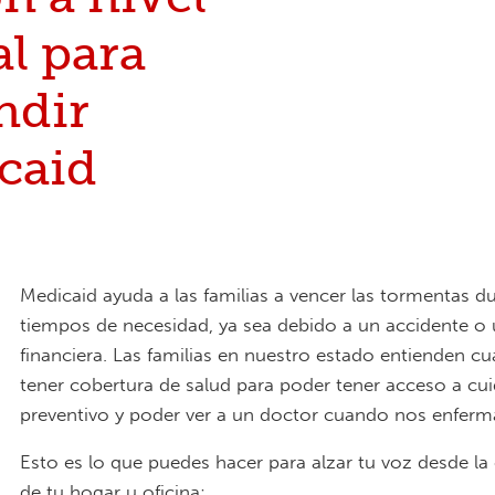
al para
ndir
caid
Medicaid ayuda a las familias a vencer las tormentas du
tiempos de necesidad, ya sea debido a un accidente o u
financiera. Las familias en nuestro estado entienden cua
tener cobertura de salud para poder tener acceso a cu
preventivo y poder ver a un doctor cuando nos enfe
Esto es lo que puedes hacer para alzar tu voz desde l
de tu hogar u oficina: