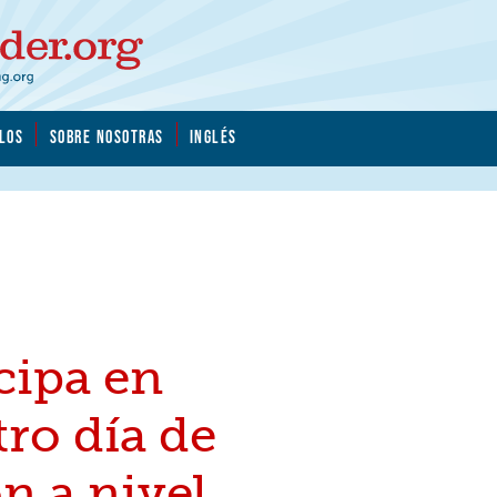
LOS
SOBRE NOSOTRAS
INGLÉS
cipa en
ro día de
n a nivel