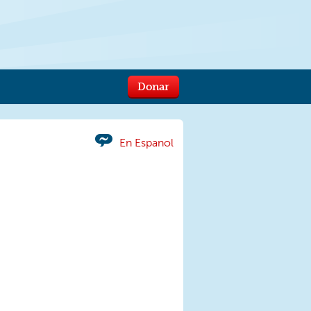
Donar
En Espanol