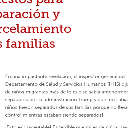
paración y
rcelamiento
s familias
En una impactante revelación, el inspector general del
Departamento de Salud y Servicios Humanos (HHS) dijo
de niños migrantes más de lo que se sabía anteriorme
separados por la administración Trump y que ¡no sabí
niños fueron separados de sus familias porque no llev
control mientras estaban siendo separados!
¡Esto es inaceptable! Es terrible que miles de niños ha