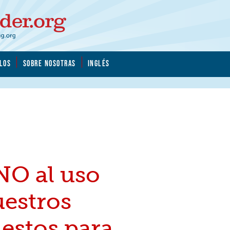
LOS
SOBRE NOSOTRAS
INGLÉS
NO al uso
uestros
estos para