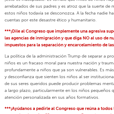
arrebatados de sus padres y es atroz que la suerte de
estos niños todavía se desconozca. A la fecha nadie h
cuentas por este desastre ético y humanitario.
***¡Dile al Congreso que implemente una agresiva sup
las agencias de inmigración y que diga NO al uso de n
impuestos para la separación y encarcelamiento de las
La política de la administración Trump de separar a pro
niños es un fracaso moral para nuestra nación y traum
profundamente a niños que ya son vulnerables. Es más,
y desconfianza que sienten los niños al ser instituciona
de sus seres queridos puede producir problemas mental
a largo plazo, particularmente en los niños pequeños 
atención personalizada en sus años formativos.
***¡Ayúdanos a pedirle al Congreso que reúna a todos 