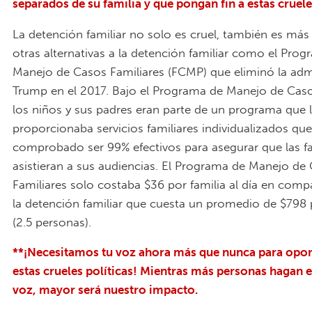
separados de su familia y que pongan fin a estas cruele
La detención familiar no solo es cruel, también es má
otras alternativas a la detención familiar como el Pro
Manejo de Casos Familiares (FCMP) que eliminó la adm
Trump en el 2017. Bajo el Programa de Manejo de Caso
los niños y sus padres eran parte de un programa que 
proporcionaba servicios familiares individualizados qu
comprobado ser 99% efectivos para asegurar que las fa
asistieran a sus audiencias. El Programa de Manejo de
Familiares solo costaba $36 por familia al día en com
la detención familiar que cuesta un promedio de $798 
(2.5 personas).
**¡Necesitamos tu voz ahora más que nunca para opo
estas crueles políticas! Mientras más personas hagan 
voz, mayor será nuestro impacto.