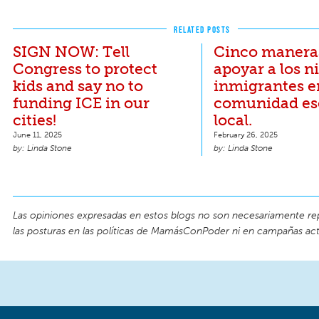
RELATED POSTS
SIGN NOW: Tell
Cinco manera
Congress to protect
apoyar a los n
kids and say no to
inmigrantes e
funding ICE in our
comunidad es
cities!
local.
June 11, 2025
February 26, 2025
Linda Stone
Linda Stone
Las opiniones expresadas en estos blogs no son necesariamente re
las posturas en las políticas de MamásConPoder ni en campañas act