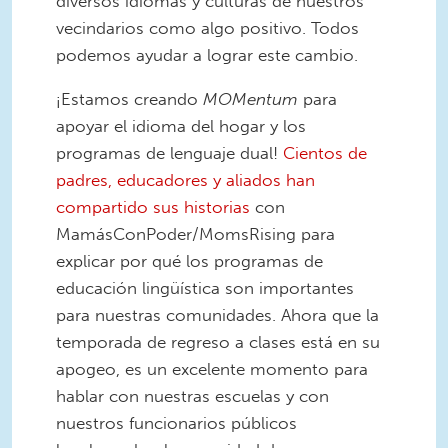
diversos idiomas y culturas de nuestros
vecindarios como algo positivo. Todos
podemos ayudar a lograr este cambio.
¡Estamos creando
MOMentum
para
apoyar el idioma del hogar y los
programas de lenguaje dual!
Cientos de
padres, educadores y aliados han
compartido sus historias
con
MamásConPoder/
MomsRising
para
explicar por qué los programas de
educación lingüística son importantes
para nuestras comunidades. Ahora que la
temporada de regreso a clases está en su
apogeo, es un excelente momento para
hablar con nuestras escuelas y con
nuestros
funcionarios públicos