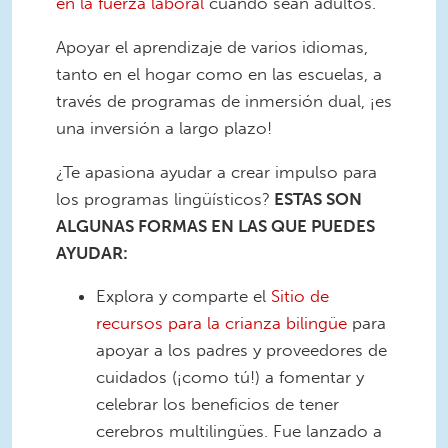
en la fuerza laboral
cuando sean adultos.
Apoyar el aprendizaje de varios idiomas,
tanto en el hogar como en las escuelas, a
través de programas de inmersión dual, ¡es
una inversión a largo plazo!
¿Te apasiona ayudar a crear impulso para
los programas lingüísticos?
ESTAS SON
ALGUNAS FORMAS EN LAS QUE PUEDES
AYUDAR:
Explora y comparte el
Sitio de
recursos para la crianza bilingüe
para
apoyar a los padres y proveedores de
cuidados (¡como tú!) a fomentar y
celebrar los beneficios de tener
cerebros multilingües. Fue lanzado a