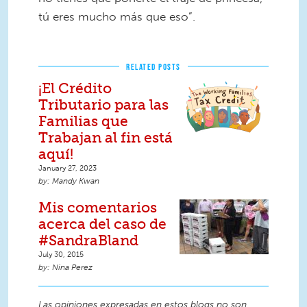
tú eres mucho más que eso”.
RELATED POSTS
¡El Crédito
Tributario para las
Familias que
Trabajan al fin está
aquí!
January 27, 2023
Mandy Kwan
Mis comentarios
acerca del caso de
#SandraBland
July 30, 2015
Nina Perez
Las opiniones expresadas en estos blogs no son