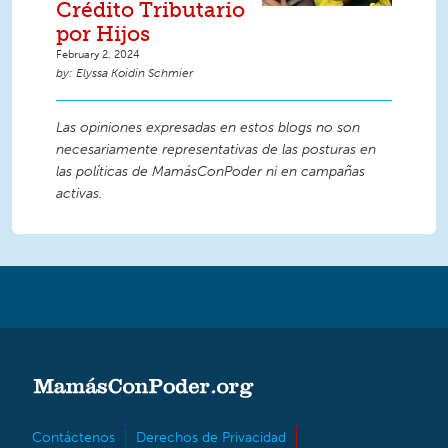
Crédito Tributario
por Hijos
February 2, 2024
Elyssa Koidin Schmier
Las opiniones expresadas en estos blogs no son
necesariamente representativas de las posturas en
las políticas de MamásConPoder ni en campañas
activas.
Contáctenos
Derechos de Privacidad