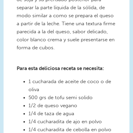
separar la parte líquida de la sólida, de
modo similar a como se prepara el queso
a partir de la leche. Tiene una textura firme
parecida a la del queso, sabor delicado,
color blanco crema y suele presentarse en
forma de cubos.
huevos-revueltos-
veganos_momsrising.org(1).jpg
Para esta deliciosa receta se necesita:
1 cucharada de aceite de coco o de
oliva
500 grs de tofu semi solido
1/2 de queso vegano
1/4 de taza de agua
1/4 cucharadita de ajo en polvo
1/4 cucharadita de cebolla en polvo