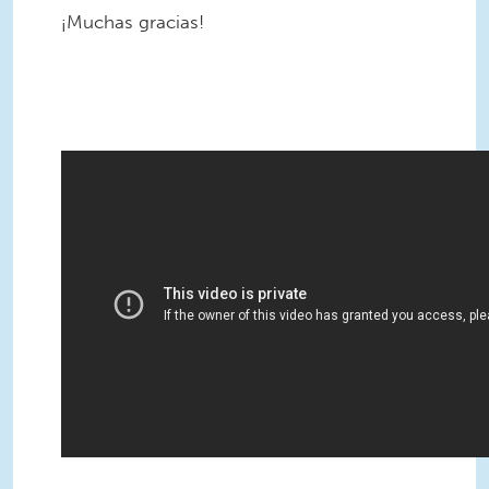
¡Muchas gracias!