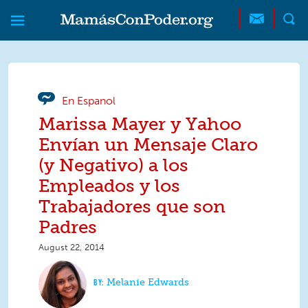
Skip to main content
Skip to main content
MamásConPoder
En Espanol
Marissa Mayer y Yahoo
Envían un Mensaje Claro
(y Negativo) a los
Empleados y los
Trabajadores que son
Padres
August 22, 2014
Melanie Edwards