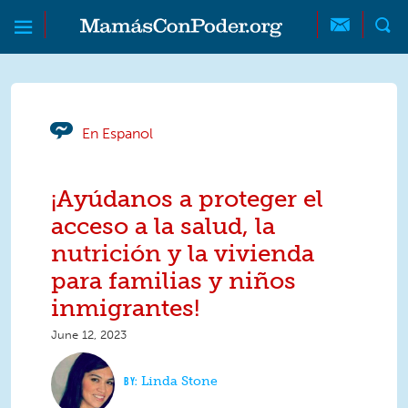
Skip to main content
Skip to main content
MamásConPoder
En Espanol
¡Ayúdanos a proteger el
acceso a la salud, la
nutrición y la vivienda
para familias y niños
inmigrantes!
June 12, 2023
Linda Stone