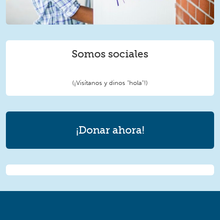
Somos sociales
(¡Visítanos y dinos "hola"!)
¡Donar ahora!