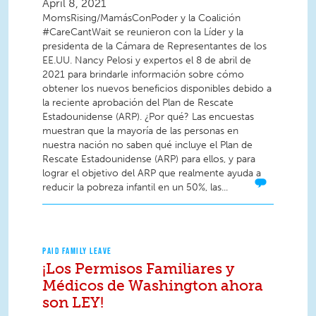
April 8, 2021
MomsRising/MamásConPoder y la Coalición
#CareCantWait se reunieron con la Líder y la
presidenta de la Cámara de Representantes de los
EE.UU. Nancy Pelosi y expertos el 8 de abril de
2021 para brindarle información sobre cómo
obtener los nuevos beneficios disponibles debido a
la reciente aprobación del Plan de Rescate
Estadounidense (ARP). ¿Por qué? Las encuestas
muestran que la mayoría de las personas en
nuestra nación no saben qué incluye el Plan de
Rescate Estadounidense (ARP) para ellos, y para
lograr el objetivo del ARP que realmente ayuda a
reducir la pobreza infantil en un 50%, las...
PAID FAMILY LEAVE
¡Los Permisos Familiares y
Médicos de Washington ahora
son LEY!