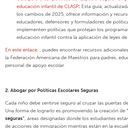
educación infantil de
CLASP
:
Esta guía, actualizada
los cambios de 2025, ofrece información y recur
educadores, defensores y formuladores de polític
implementen políticas que protejan los programa
educación infantil contra la aplicación de leyes de
En este enlace,
, puedes encontrar recursos adicionale
la Federación Americana de Maestros para padres, edu
personal de apoyo escolar.
2. Abogar por Políticas Escolares Seguras
Cada niño debe sentirse seguro al cruzar las puertas de
Una forma de lograrlo es promoviendo la creación de
seguras”
, áreas designadas donde los estudiantes está
de acciones de inmigración mientras están en la escuel