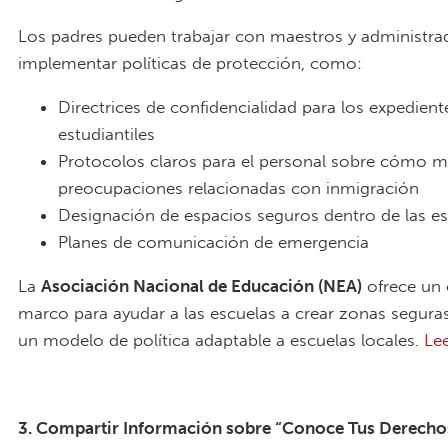
Los padres pueden trabajar con maestros y administra
implementar políticas de protección, como:
Directrices de confidencialidad para los expedient
estudiantiles
Protocolos claros para el personal sobre cómo m
preocupaciones relacionadas con inmigración
Designación de espacios seguros dentro de las e
Planes de comunicación de emergencia
La
Asociación Nacional de Educación (NEA)
ofrece un 
marco para ayudar a las escuelas a crear zonas segura
un modelo de política adaptable a escuelas locales.
Le
3. Compartir Información sobre “Conoce Tus Derechos