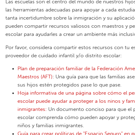
Las escuelas son el centro del mundo de nuestros hijo
las herramientas adecuadas para apoyar a cada estudi
tanta incertidumbre sobre la inmigración y su aplicació
pueden compartir recursos valiosos con maestros y pe
escolar para ayudarles a crear un ambiente más inclusi
Por favor, considera compartir estos recursos con tu es
proveedor de cuidado infantil y/o distrito escolar:
Plan de preparación familiar de la Federación Ame
Maestros (AFT)
: Una guía para que las familias as
sus hijos estén protegidos pase lo que pase.
Hoja informativa de una página sobre cómo el pe
escolar puede ayudar a proteger a los nin
os y fami
inmigrantes:
Un documento conciso para que el 
escolar comprenda cómo pueden apoyar y proteg
niños y familias inmigrantes.
Guía para crear políticas de "Espacio Seguro" en