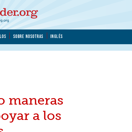
LOS
SOBRE NOSOTRAS
INGLÉS
o maneras
oyar a los
s