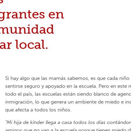
grantes en
omunidad
ar local.
Si hay algo que las mamás sabemos, es que cada niño
sentirse seguro y apoyado en la escuela. Pero en est
todo el país, las escuelas están siendo blanco de agenc
inmigración, lo que genera un ambiente de miedo e in
que afecta a todos los niños.
"Mi hija de kínder llega a casa todos los días contánd
amigos que no van a la escuela porque tienen miedo de