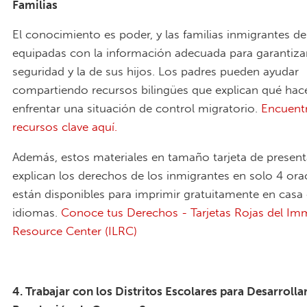
Familias
El conocimiento es poder, y las familias inmigrantes d
equipadas con la información adecuada para garantiza
seguridad y la de sus hijos. Los padres pueden ayudar
compartiendo recursos bilingües que explican qué hac
enfrentar una situación de control migratorio.
Encuent
recursos clave aquí.
Además, estos materiales en tamaño tarjeta de presen
explican los derechos de los inmigrantes en solo 4 ora
están disponibles para imprimir gratuitamente en casa
idiomas.
Conoce tus Derechos - Tarjetas Rojas del Im
Resource Center (ILRC)
4. Trabajar con los Distritos Escolares para Desarrolla