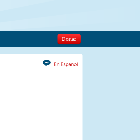
Donar
En Espanol