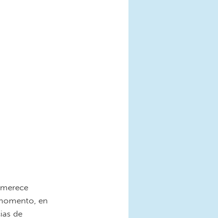
 merece
e momento, en
ias de