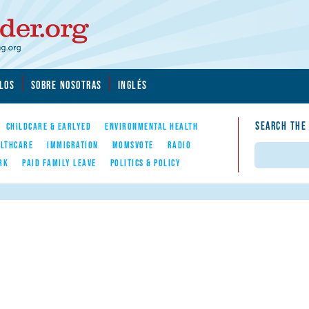
LOS
SOBRE NOSOTRAS
INGLÉS
SEARCH THE
CHILDCARE & EARLYED
ENVIRONMENTAL HEALTH
LTHCARE
IMMIGRATION
MOMSVOTE
RADIO
Search
RK
PAID FAMILY LEAVE
POLITICS & POLICY