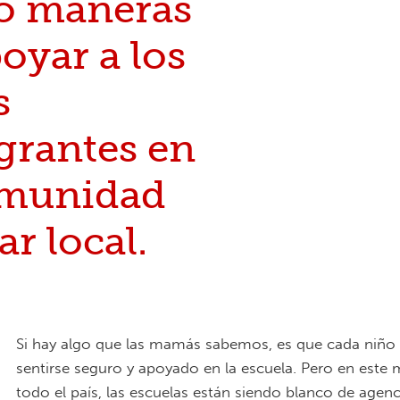
o maneras
oyar a los
s
grantes en
omunidad
ar local.
Si hay algo que las mamás sabemos, es que cada niño
sentirse seguro y apoyado en la escuela. Pero en est
todo el país, las escuelas están siendo blanco de agenc