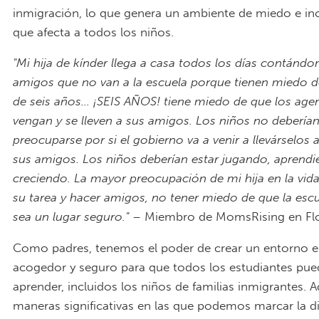
inmigración, lo que genera un ambiente de miedo e in
que afecta a todos los niños.
"Mi hija de kínder llega a casa todos los días contánd
amigos que no van a la escuela porque tienen miedo de
de seis años... ¡SEIS AÑOS! tiene miedo de que los age
vengan y se lleven a sus amigos. Los niños no debería
preocuparse por si el gobierno va a venir a llevárselos a
sus amigos. Los niños deberían estar jugando, aprendi
creciendo. La mayor preocupación de mi hija en la vida
su tarea y hacer amigos, no tener miedo de que la esc
sea un lugar seguro."
– Miembro de MomsRising en Flo
Como padres, tenemos el poder de crear un entorno e
acogedor y seguro para que todos los estudiantes pu
aprender, incluidos los niños de familias inmigrantes. 
maneras significativas en las que podemos marcar la di