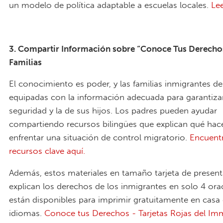
un modelo de política adaptable a escuelas locales.
Le
3. Compartir Información sobre “Conoce Tus Derechos
Familias
El conocimiento es poder, y las familias inmigrantes d
equipadas con la información adecuada para garantiza
seguridad y la de sus hijos. Los padres pueden ayudar
compartiendo recursos bilingües que explican qué hac
enfrentar una situación de control migratorio.
Encuent
recursos clave aquí.
Además, estos materiales en tamaño tarjeta de presen
explican los derechos de los inmigrantes en solo 4 ora
están disponibles para imprimir gratuitamente en casa
idiomas.
Conoce tus Derechos - Tarjetas Rojas del Im