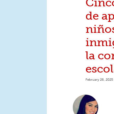
Cinc
de ap
niño
inmi
la c
escol
February 26, 2025