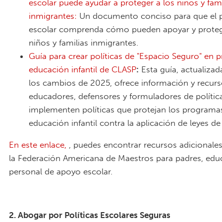
escolar puede ayudar a proteger a los nin
os y fami
inmigrantes:
Un documento conciso para que el 
escolar comprenda cómo pueden apoyar y proteg
niños y familias inmigrantes.
Guía para crear políticas de "Espacio Seguro" en
educación infantil de
CLASP
:
Esta guía, actualizada
los cambios de 2025, ofrece información y recur
educadores, defensores y formuladores de polític
implementen políticas que protejan los programa
educación infantil contra la aplicación de leyes de
En este enlace,
, puedes encontrar recursos adicionale
la Federación Americana de Maestros para padres, edu
personal de apoyo escolar.
2. Abogar por Políticas Escolares Seguras