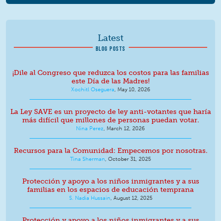
Latest
BLOG POSTS
¡Dile al Congreso que reduzca los costos para las familias
este Día de las Madres!
Xochitl Oseguera
,
May 10, 2026
La Ley SAVE es un proyecto de ley anti-votantes que haría
más difícil que millones de personas puedan votar.
Nina Perez
,
March 12, 2026
Recursos para la Comunidad: Empecemos por nosotras.
Tina Sherman
,
October 31, 2025
Protección y apoyo a los niños inmigrantes y a sus
familias en los espacios de educación temprana
S. Nadia Hussain
,
August 12, 2025
Protección y apoyo a los niños inmigrantes y a sus