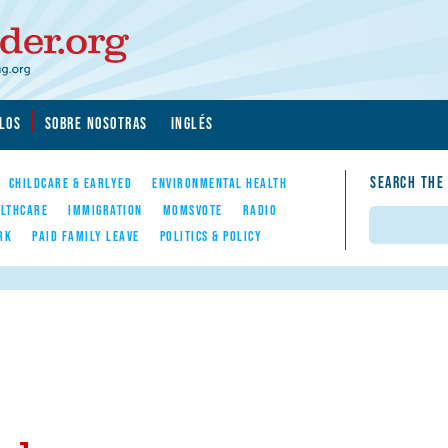
LOS
SOBRE NOSOTRAS
INGLÉS
SEARCH THE
CHILDCARE & EARLYED
ENVIRONMENTAL HEALTH
LTHCARE
IMMIGRATION
MOMSVOTE
RADIO
Search
RK
PAID FAMILY LEAVE
POLITICS & POLICY