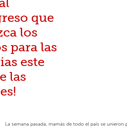
al
reso que
ca los
s para las
ias este
e las
es!
La semana pasada, mamás de todo el país se unieron 