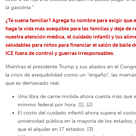
la gasolina.”
¿Te suena familiar? Agrega tu nombre para exigir que 
haga la vida más asequible para las familias y deje de r
nuestra atención médica, el cuidado infantil y los alim
saludables para niños para financiar el salón de baile 
ICE fuera de control y guerras irresponsables.
Mientras el presidente Trump y sus aliados en el Congre
la crisis de asequibilidad como un “engaño”, las mam
que es demasiado real:
Una libra de carne molida ahora cuesta más que el
mínimo federal por hora. [1], [2]
El costo del cuidado infantil ahora supera el costo
universidad pública en la mayoría de los estados, 
que el alquiler en 17 estados. [3]