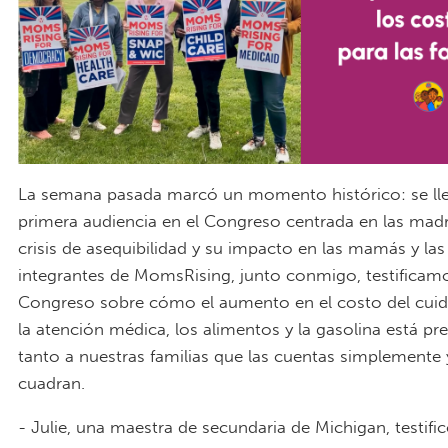
La semana pasada marcó un momento histórico: se lle
primera audiencia en el Congreso centrada en las madr
crisis de asequibilidad y su impacto en las mamás y las 
integrantes de MomsRising, junto conmigo, testificamo
Congreso sobre cómo el aumento en el costo del cuida
la atención médica, los alimentos y la gasolina está p
tanto a nuestras familias que las cuentas simplemente
cuadran.
- Julie, una maestra de secundaria de Michigan, testifi