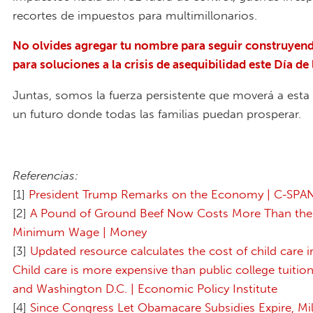
recortes de impuestos para multimillonarios.
No olvides agregar tu nombre para seguir construyen
para soluciones a la crisis de asequibilidad este Día de
Juntas, somos la fuerza persistente que moverá a esta
un futuro donde todas las familias puedan prosperar.
Referencias:
[1]
President Trump Remarks on the Economy | C-SPA
[2]
A Pound of Ground Beef Now Costs More Than the 
Minimum Wage | Money
[3]
Updated resource calculates the cost of child care in
Child care is more expensive than public college tuition
and Washington D.C. | Economic Policy Institute
[4]
Since Congress Let Obamacare Subsidies Expire, Mil