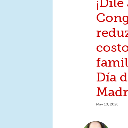
¡Dile 
Cong
reduz
costo
famil
Día d
Madr
May 10, 2026