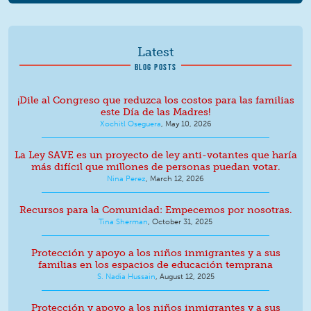
Latest
BLOG POSTS
¡Dile al Congreso que reduzca los costos para las familias
este Día de las Madres!
Xochitl Oseguera
,
May 10, 2026
La Ley SAVE es un proyecto de ley anti-votantes que haría
más difícil que millones de personas puedan votar.
Nina Perez
,
March 12, 2026
Recursos para la Comunidad: Empecemos por nosotras.
Tina Sherman
,
October 31, 2025
Protección y apoyo a los niños inmigrantes y a sus
familias en los espacios de educación temprana
S. Nadia Hussain
,
August 12, 2025
Protección y apoyo a los niños inmigrantes y a sus