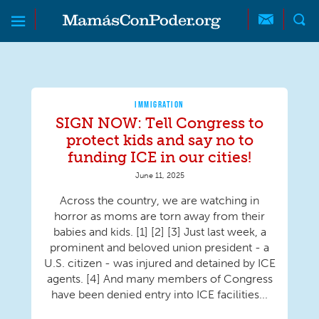
Skip to main content
Skip to main content
MamásConPoder
IMMIGRATION
SIGN NOW: Tell Congress to
protect kids and say no to
funding ICE in our cities!
June 11, 2025
Across the country, we are watching in
horror as moms are torn away from their
babies and kids. [1] [2] [3] Just last week, a
prominent and beloved union president - a
U.S. citizen - was injured and detained by ICE
agents. [4] And many members of Congress
have been denied entry into ICE facilities...