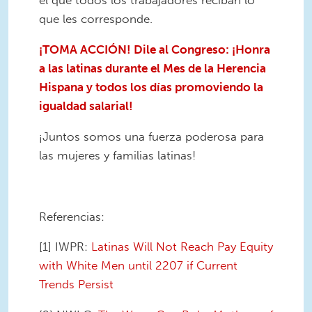
el que todos los trabajadores reciban lo
que les corresponde.
¡TOMA ACCIÓN! Dile al Congreso: ¡Honra
a las latinas durante el Mes de la Herencia
Hispana y todos los días promoviendo la
igualdad salarial!
¡Juntos somos una fuerza poderosa para
las mujeres y familias latinas!
Referencias:
[1] IWPR:
Latinas Will Not Reach Pay Equity
with White Men until 2207 if Current
Trends Persist