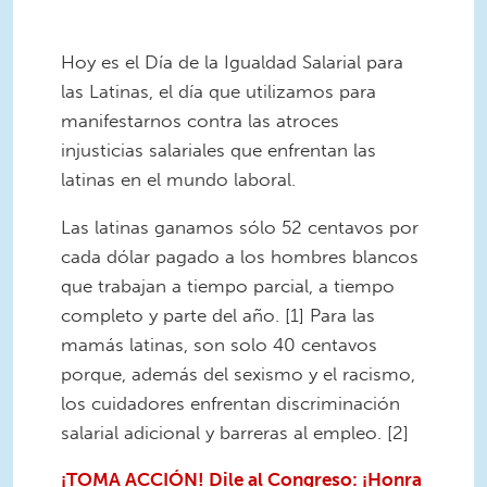
Hoy es el Día de la Igualdad Salarial para
las Latinas, el día que utilizamos para
manifestarnos contra las atroces
injusticias salariales que enfrentan las
latinas en el mundo laboral.
Las latinas ganamos sólo 52 centavos por
cada dólar pagado a los hombres blancos
que trabajan a tiempo parcial, a tiempo
completo y parte del año. [1] Para las
mamás latinas, son solo 40 centavos
porque, además del sexismo y el racismo,
los cuidadores enfrentan discriminación
salarial adicional y barreras al empleo. [2]
¡TOMA ACCIÓN! Dile al Congreso: ¡Honra