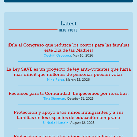
Latest
BLOG POSTS
¡Dile al Congreso que reduzca los costos para las familias
este Día de las Madres!
Xochitl Oseguera
,
May 10, 2026
La Ley SAVE es un proyecto de ley anti-votantes que haría
más difícil que millones de personas puedan votar.
Nina Perez
,
March 12, 2026
Recursos para la Comunidad: Empecemos por nosotras.
Tina Sherman
,
October 31, 2025
Protección y apoyo a los niños inmigrantes y a sus
familias en los espacios de educación temprana
S. Nadia Hussain
,
August 12, 2025
Protección y apoyo a los niños inmigrantes y a sus