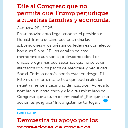
Dile al Congreso que no
permita que Trump perjudique
a nuestras familias y economía.
January 28, 2025
En un movimiento ilegal, anoche, el presidente
Donald Trump declaró que detendría las
subvenciones y los préstamos federales con efecto
hoy a las 5 p.m. ET. Los detalles de este
memorando aún son algo desconocidos. Los
únicos programas que sabemos que no se verán
afectados son los pagos de Medicare y Seguridad
Social. Todo lo demás podría estar en riesgo. [1]
Este es un momento crítico que podría afectar
negativamente a cada uno de nosotros. ¡Agrega tu
nombre a nuestra carta y dile a tus miembros del
Congreso que actúen de inmediato! ¿Por qué esta
acción es peligrosa? El congelamiento ilegal...
IMMIGRATION
Demuestra tu apoyo por los
proveedores de cuidados