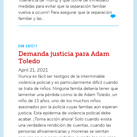
Tolerancia de Trump y que tome de inmediato
medidas para evitar que la separación familiar
vuelva a ocurrir! Para asegurar que la separación
familiar y las...
GUN SAFETY
Demanda justicia para Adam
Toledo
April 21, 2021
Nunca es fácil ser testigos de la interminable
violencia policial y es particularmente difícil cuando
se trata de niños. Ninguna familia debería tener que
lamentar una pérdida como la de Adam Toledo, un
niño de 13 años, uno de los muchos niños
asesinados por la policía cuyas familias aún esperan
justicia. Esta epidemia de violencia policial debe
acabar. ¡Toma acción ahora! Solo cuando exista
una verdadera rendición de cuentas, cuando las
personas afroamericanas y morenas se sientan