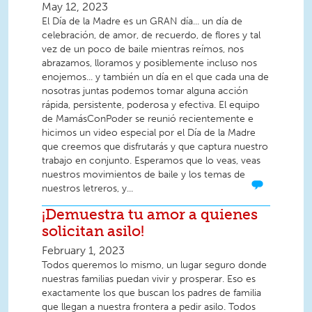
May 12, 2023
El Día de la Madre es un GRAN día... un día de
celebración, de amor, de recuerdo, de flores y tal
vez de un poco de baile mientras reímos, nos
abrazamos, lloramos y posiblemente incluso nos
enojemos... y también un día en el que cada una de
nosotras juntas podemos tomar alguna acción
rápida, persistente, poderosa y efectiva. El equipo
de MamásConPoder se reunió recientemente e
hicimos un video especial por el Día de la Madre
que creemos que disfrutarás y que captura nuestro
trabajo en conjunto. Esperamos que lo veas, veas
nuestros movimientos de baile y los temas de
nuestros letreros, y...
¡Demuestra tu amor a quienes
solicitan asilo!
February 1, 2023
Todos queremos lo mismo, un lugar seguro donde
nuestras familias puedan vivir y prosperar. Eso es
exactamente los que buscan los padres de familia
que llegan a nuestra frontera a pedir asilo. Todos