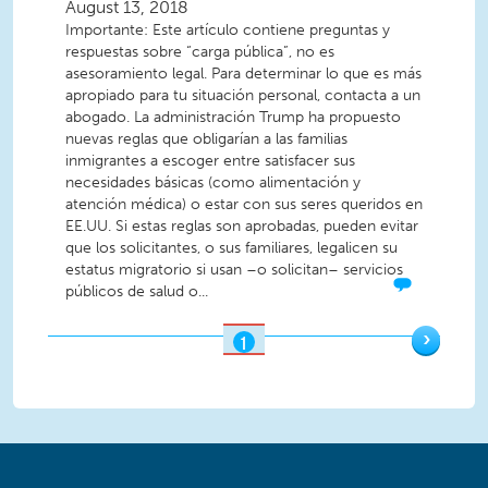
August 13, 2018
Importante: Este artículo contiene preguntas y
respuestas sobre “carga pública”, no es
asesoramiento legal. Para determinar lo que es más
apropiado para tu situación personal, contacta a un
abogado. La administración Trump ha propuesto
nuevas reglas que obligarían a las familias
inmigrantes a escoger entre satisfacer sus
necesidades básicas (como alimentación y
atención médica) o estar con sus seres queridos en
EE.UU. Si estas reglas son aprobadas, pueden evitar
que los solicitantes, o sus familiares, legalicen su
estatus migratorio si usan –o solicitan– servicios
públicos de salud o...
›
1
OF
2