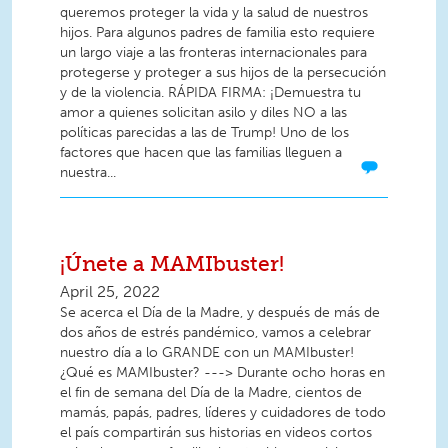
queremos proteger la vida y la salud de nuestros
hijos. Para algunos padres de familia esto requiere
un largo viaje a las fronteras internacionales para
protegerse y proteger a sus hijos de la persecución
y de la violencia. RÁPIDA FIRMA: ¡Demuestra tu
amor a quienes solicitan asilo y diles NO a las
políticas parecidas a las de Trump! Uno de los
factores que hacen que las familias lleguen a
nuestra...
¡Únete a MAMIbuster!
April 25, 2022
Se acerca el Día de la Madre, y después de más de
dos años de estrés pandémico, vamos a celebrar
nuestro día a lo GRANDE con un MAMIbuster!
¿Qué es MAMIbuster? ---> Durante ocho horas en
el fin de semana del Día de la Madre, cientos de
mamás, papás, padres, líderes y cuidadores de todo
el país compartirán sus historias en videos cortos