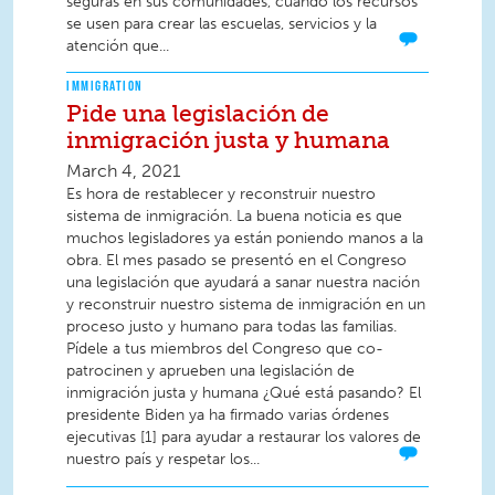
seguras en sus comunidades, cuando los recursos
se usen para crear las escuelas, servicios y la
atención que...
IMMIGRATION
Pide una legislación de
inmigración justa y humana
March 4, 2021
Es hora de restablecer y reconstruir nuestro
sistema de inmigración. La buena noticia es que
muchos legisladores ya están poniendo manos a la
obra. El mes pasado se presentó en el Congreso
una legislación que ayudará a sanar nuestra nación
y reconstruir nuestro sistema de inmigración en un
proceso justo y humano para todas las familias.
Pídele a tus miembros del Congreso que co-
patrocinen y aprueben una legislación de
inmigración justa y humana ¿Qué está pasando? El
presidente Biden ya ha firmado varias órdenes
ejecutivas [1] para ayudar a restaurar los valores de
nuestro país y respetar los...