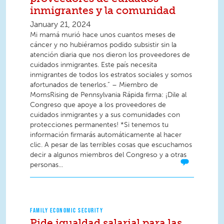
inmigrantes y la comunidad
January 21, 2024
Mi mamá murió hace unos cuantos meses de
cáncer y no hubiéramos podido subsistir sin la
atención diaria que nos dieron los proveedores de
cuidados inmigrantes. Este país necesita
inmigrantes de todos los estratos sociales y somos
afortunados de tenerlos.” – Miembro de
MomsRising de Pennsylvania Rápida firma: ¡Dile al
Congreso que apoye a los proveedores de
cuidados inmigrantes y a sus comunidades con
protecciones permanentes! *Si tenemos tu
información firmarás automáticamente al hacer
clic. A pesar de las terribles cosas que escuchamos
decir a algunos miembros del Congreso y a otras
personas...
FAMILY ECONOMIC SECURITY
Pide igualdad salarial para las