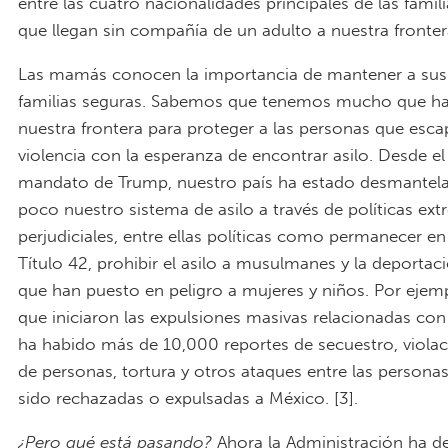
entre las cuatro nacionalidades principales de las famil
que llegan sin compañía de un adulto a nuestra frontera
Las mamás conocen la importancia de mantener a sus h
familias seguras. Sabemos que tenemos mucho que ha
nuestra frontera para proteger a las personas que esca
violencia con la esperanza de encontrar asilo. Desde el 
mandato de Trump, nuestro país ha estado desmantel
poco nuestro sistema de asilo a través de políticas e
perjudiciales, entre ellas políticas como permanecer en
Título 42, prohibir el asilo a musulmanes y la deportac
que han puesto en peligro a mujeres y niños. Por ejem
que iniciaron las expulsiones masivas relacionadas con 
ha habido más de 10,000 reportes de secuestro, violaci
de personas, tortura y otros ataques entre las persona
sido rechazadas o expulsadas a México. [3].
¿Pero qué está pasando?
Ahora la Administración ha d