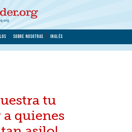
LOS
SOBRE NOSOTRAS
INGLÉS
uestra tu
 a quienes
itan asilo!