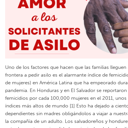
Uno de los factores que hacen que las familias lleguen
frontera a pedir asilo es el alarmante índice de femicidi
de mujeres) en América Latina que ha empeorado dura
pandemia. En Honduras y en El Salvador se reportaron 
femicidios por cada 100,000 mujeres en el 2011, unos 
índices más altos de mundo [1] Esto ha dejado a cient
dependientes sin madres obligándolos a viajar a nuestra
la compañía de un adulto. Los salvadoreños y hondur