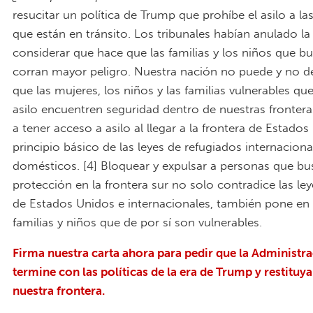
resucitar un política de Trump que prohíbe el asilo a la
que están en tránsito. Los tribunales habían anulado la 
considerar que hace que las familias y los niños que bu
corran mayor peligro. Nuestra nación no puede y no de
que las mujeres, los niños y las familias vulnerables q
asilo encuentren seguridad dentro de nuestras frontera
a tener acceso a asilo al llegar a la frontera de Estado
principio básico de las leyes de refugiados internaciona
domésticos. [4] Bloquear y expulsar a personas que b
protección en la frontera sur no solo contradice las ley
de Estados Unidos e internacionales, también pone en 
familias y niños que de por sí son vulnerables.
Firma nuestra carta ahora para pedir que la Administra
termine con las políticas de la era de Trump y restituya 
nuestra frontera.