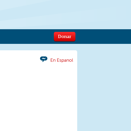
Donar
En Espanol