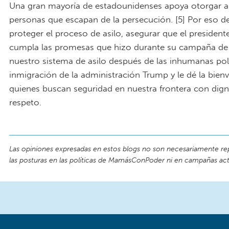
Una gran mayoría de estadounidenses apoya otorgar as
personas que escapan de la persecución. [5] Por eso 
proteger el proceso de asilo, asegurar que el president
cumpla las promesas que hizo durante su campaña de 
nuestro sistema de asilo después de las inhumanas pol
inmigración de la administración Trump y le dé la bien
quienes buscan seguridad en nuestra frontera con dign
respeto.
Las opiniones expresadas en estos blogs no son necesariamente re
las posturas en las políticas de MamásConPoder ni en campañas act