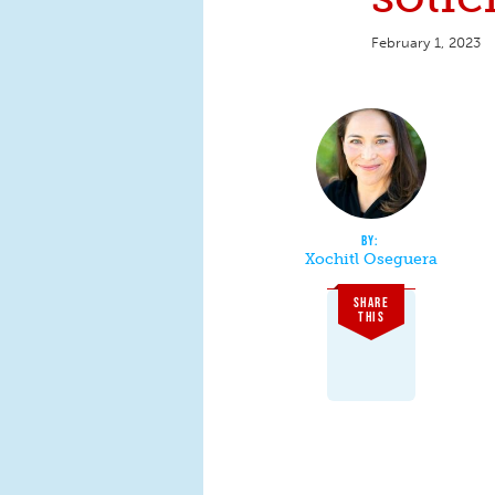
February 1, 2023
Xochitl Oseguera
SHARE
THIS