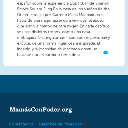
español sobre la experiencia LGBTQ. Pride Spanish
Books Square 2.jpg En la casa de los sueños (In the
Dream House) por Carmen Maria Machado nos
habla de una mujer aprende a vivir con el abuso
que sufrió a manos de otra mujer. En cada capítulo
se usan distintos tropos, como una casa
embrujada, bildungsroman (maduración personal) y
erótica, de una forma ingeniosa e inspirada. El
ingenio y la jocosidad de Machado crean un
balance con el sombrío tema de la...
Contáctenos
Derechos de Privacidad