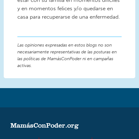
y en momentos felices y/o quedarse en
casa para recuperarse de una enfermedad.
Las opiniones expresadas en estos blogs no son
necesariamente representativas de las posturas en
las políticas de MamásConPoder ni en campañas
activas.