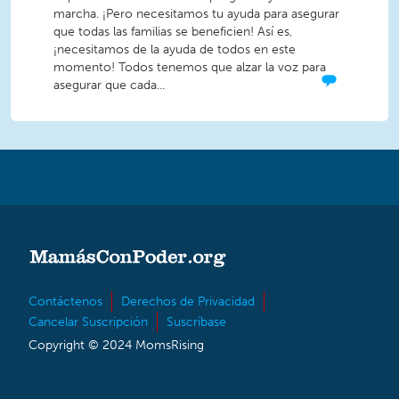
marcha. ¡Pero necesitamos tu ayuda para asegurar
que todas las familias se beneficien! Así es,
¡necesitamos de la ayuda de todos en este
momento! Todos tenemos que alzar la voz para
asegurar que cada...
Contáctenos
Derechos de Privacidad
Cancelar Suscripción
Suscríbase
Copyright © 2024 MomsRising