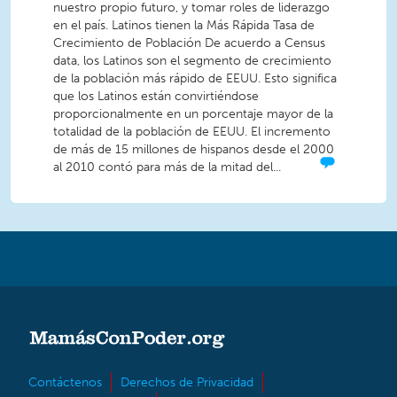
nuestro propio futuro, y tomar roles de liderazgo
en el país. Latinos tienen la Más Rápida Tasa de
Crecimiento de Población De acuerdo a Census
data, los Latinos son el segmento de crecimiento
de la población más rápido de EEUU. Esto significa
que los Latinos están convirtiéndose
proporcionalmente en un porcentaje mayor de la
totalidad de la población de EEUU. El incremento
de más de 15 millones de hispanos desde el 2000
al 2010 contó para más de la mitad del...
Contáctenos
Derechos de Privacidad