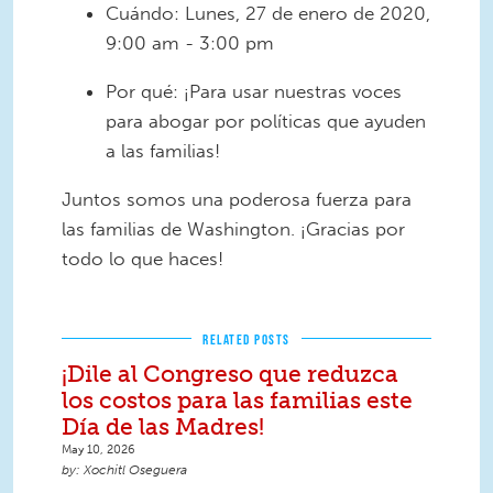
Cuándo: Lunes, 27 de enero de 2020,
9:00 am - 3:00 pm
Por qué: ¡Para usar nuestras voces
para abogar por políticas que ayuden
a las familias!
Juntos somos una poderosa fuerza para
las familias de Washington. ¡Gracias por
todo lo que haces!
RELATED POSTS
¡Dile al Congreso que reduzca
los costos para las familias este
Día de las Madres!
May 10, 2026
Xochitl Oseguera