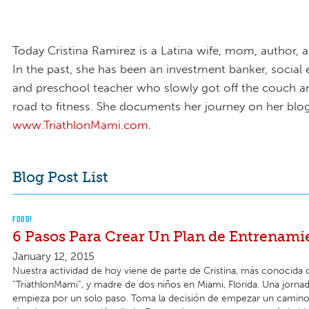
Today Cristina Ramirez is a Latina wife, mom, author, an
In the past, she has been an investment banker, social 
and preschool teacher who slowly got off the couch an
road to fitness. She documents her journey on her blo
www.TriathlonMami.com
.
Blog Post List
FOOD!
6 Pasos Para Crear Un Plan de Entrenamie
January 12, 2015
Nuestra actividad de hoy viene de parte de Cristina, más conocid
“TriathlonMami”, y madre de dos niños en Miami, Florida. Una jornad
empieza por un solo paso. Toma la decisión de empezar un camino