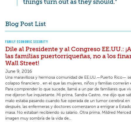
things turn out as they should.”
Blog Post List
FAMILY ECONOMIC SECURITY
Dile al Presidente y al Congreso EE.UU.: 
las familias puertorriqueñas, no a los fin
Wall Street!
June 9, 2016
Una maravillosa y hermosa comunidad de EE.UU.—Puerto Rico— se 
colapso financiero , en el que las mujeres, niños y familias correrán
Para comprender lo que sucede, llamé a un par de familiares que viv
me dijeron fue inquietante. Mi prima, Sandra Castro, me dijo que s
malo estaba pasando cuando fue operada de un tumor cerebral en
después, las enfermeras y doctores comenzaron a emigrar a Estad
masa. No estaban recibiendo su salario. Otra prima, Mildred Merced
imagen muy sombría de la vida de...