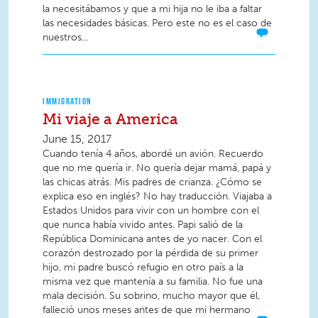
la necesitábamos y que a mi hija no le iba a faltar
las necesidades básicas. Pero este no es el caso de
nuestros...
IMMIGRATION
Mi viaje a America
June 15, 2017
Cuando tenía 4 años, abordé un avión. Recuerdo
que no me quería ir. No quería dejar mamá, papá y
las chicas atrás. Mis padres de crianza. ¿Cómo se
explica eso en inglés? No hay traducción. Viajaba a
Estados Unidos para vivir con un hombre con el
que nunca había vivido antes. Papi salió de la
República Dominicana antes de yo nacer. Con el
corazón destrozado por la pérdida de su primer
hijo, mi padre buscó refugio en otro país a la
misma vez que mantenía a su familia. No fue una
mala decisión. Su sobrino, mucho mayor que él,
falleció unos meses antes de que mi hermano