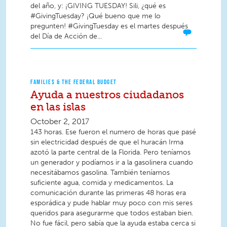
del año, y: ¡GIVING TUESDAY! Sili, ¿qué es
#GivingTuesday? ¡Qué bueno que me lo
pregunten! #GivingTuesday es el martes después
del Día de Acción de...
FAMILIES & THE FEDERAL BUDGET
Ayuda a nuestros ciudadanos
en las islas
October 2, 2017
143 horas. Ese fueron el numero de horas que pasé
sin electricidad después de que el huracán Irma
azotó la parte central de la Florida. Pero teníamos
un generador y podíamos ir a la gasolinera cuando
necesitábamos gasolina. También teníamos
suficiente agua, comida y medicamentos. La
comunicación durante las primeras 48 horas era
esporádica y pude hablar muy poco con mis seres
queridos para asegurarme que todos estaban bien.
No fue fácil, pero sabía que la ayuda estaba cerca si