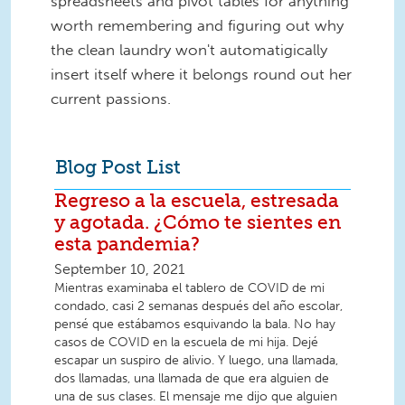
spreadsheets and pivot tables for anything
worth remembering and figuring out why
the clean laundry won't automatigically
insert itself where it belongs round out her
current passions.
Blog Post List
Regreso a la escuela, estresada
y agotada. ¿Cómo te sientes en
esta pandemia?
September 10, 2021
Mientras examinaba el tablero de COVID de mi
condado, casi 2 semanas después del año escolar,
pensé que estábamos esquivando la bala. No hay
casos de COVID en la escuela de mi hija. Dejé
escapar un suspiro de alivio. Y luego, una llamada,
dos llamadas, una llamada de que era alguien de
una de sus clases. El mensaje me dijo que alguien