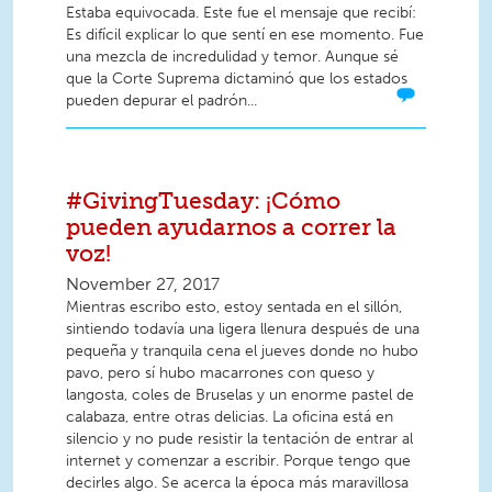
Estaba equivocada. Este fue el mensaje que recibí:
Es difícil explicar lo que sentí en ese momento. Fue
una mezcla de incredulidad y temor. Aunque sé
que la Corte Suprema dictaminó que los estados
pueden depurar el padrón...
#GivingTuesday: ¡Cómo
pueden ayudarnos a correr la
voz!
November 27, 2017
Mientras escribo esto, estoy sentada en el sillón,
sintiendo todavía una ligera llenura después de una
pequeña y tranquila cena el jueves donde no hubo
pavo, pero sí hubo macarrones con queso y
langosta, coles de Bruselas y un enorme pastel de
calabaza, entre otras delicias. La oficina está en
silencio y no pude resistir la tentación de entrar al
internet y comenzar a escribir. Porque tengo que
decirles algo. Se acerca la época más maravillosa