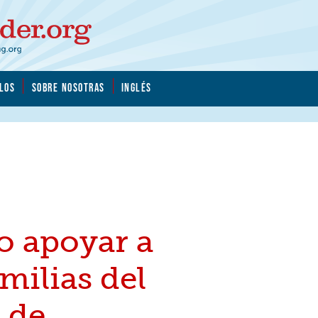
LOS
SOBRE NOSOTRAS
INGLÉS
 apoyar a
amilias del
 de