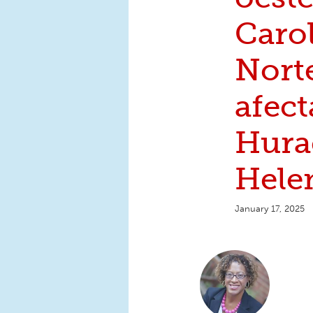
Carol
Nort
afect
Hura
Hele
January 17, 2025