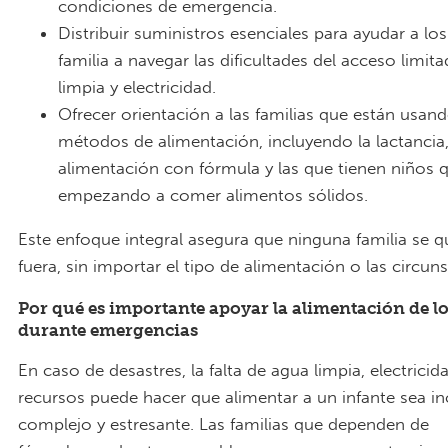
condiciones de emergencia.
Distribuir suministros esenciales para ayudar a lo
familia a navegar las dificultades del acceso limit
limpia y electricidad.
Ofrecer orientación a las familias que están usan
métodos de alimentación, incluyendo la lactancia,
alimentación con fórmula y las que tienen niños 
empezando a comer alimentos sólidos.
Este enfoque integral asegura que ninguna familia se 
fuera, sin importar el tipo de alimentación o las circuns
Por qué es importante apoyar la alimentación de lo
durante emergencias
En caso de desastres, la falta de agua limpia, electricid
recursos puede hacer que alimentar a un infante sea i
complejo y estresante. Las familias que dependen de