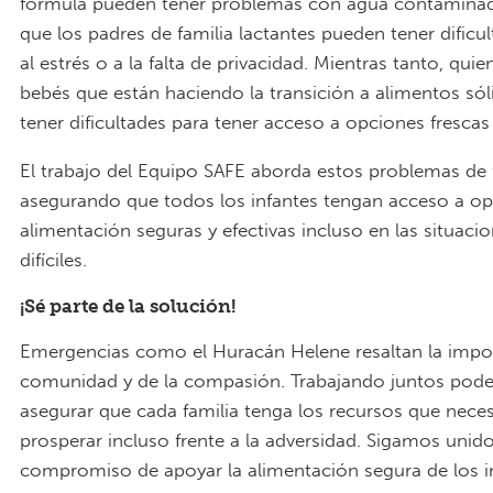
fórmula pueden tener problemas con agua contaminad
que los padres de familia lactantes pueden tener dificu
al estrés o a la falta de privacidad. Mientras tanto, quie
bebés que están haciendo la transición a alimentos só
tener dificultades para tener acceso a opciones frescas
El trabajo del Equipo SAFE aborda estos problemas de 
asegurando que todos los infantes tengan acceso a o
alimentación seguras y efectivas incluso en las situac
difíciles.
¡Sé parte de la solución!
Emergencias como el Huracán Helene resaltan la impor
comunidad y de la compasión. Trabajando juntos po
asegurar que cada familia tenga los recursos que neces
prosperar incluso frente a la adversidad. Sigamos unid
compromiso de apoyar la alimentación segura de los in