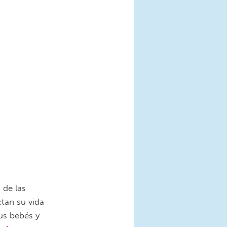
 de las
tan su vida
us bebés y