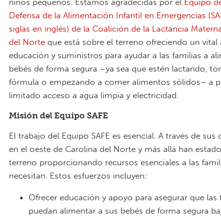
niños pequeños. Estamos agradecidas por el
Equipo d
Defensa de la Alimentación Infantil en Emergencias (SA
siglas en inglés) de la Coalición de la Lactancia Matern
del Norte
que está sobre el terreno ofreciendo un vital
educación y suministros para ayudar a las familias a al
bebés de forma segura –ya sea que estén lactando, t
fórmula o empezando a comer alimentos sólidos– a pe
limitado acceso a agua limpia y electricidad.
Misión del Equipo SAFE
El trabajo del Equipo SAFE es esencial. A través de sus
en el oeste de Carolina del Norte y más allá han estado
terreno proporcionando recursos esenciales a las famil
necesitan. Estos esfuerzos incluyen:
Ofrecer educación y apoyo para asegurar que las 
puedan alimentar a sus bebés de forma segura ba