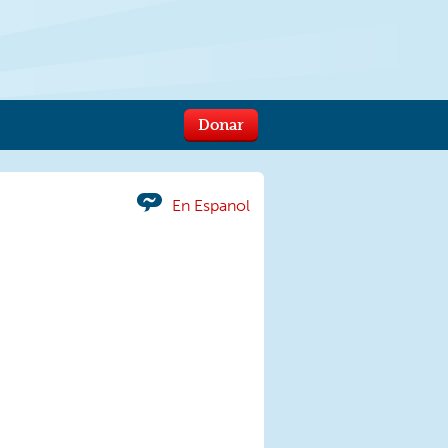
Donar
En Espanol