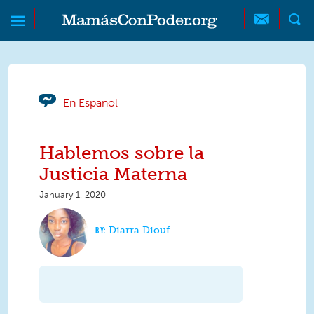
Skip to main content
Skip to main content
MamásConPoder
En Espanol
Hablemos sobre la
Justicia Materna
January 1, 2020
Diarra Diouf