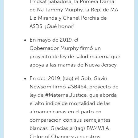
Lindsat Sabadosa, la Primera Dama
de NJ Tammy Murphy, la Rep. de MA
Liz Miranda y Chanel Porchia de
ASDS. ¡Qué honor!
En mayo de 2019, el
Gobernador Murphy firmó un
proyecto de ley de salud materna que
apoya a las mamás de Nueva Jersey.
En oct. 2019, (tag) el Gob. Gavin
Newsom firmó #SB464, proyecto de
ley de #MaternalJustice, que aborda
el alto índice de mortalidad de las
afroamericanas en el parto en
comparación con sus semejantes
blancas. Gracias a (tag) BW4WLA,
Color of Change y a nuestros