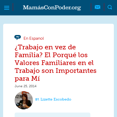
Skip to main content
Skip to main content
MamásConPoder
En Espanol
¿Trabajo en vez de
Familia? El Porqué los
Valores Familiares en el
Trabajo son Importantes
para Mí
June 25, 2014
Lizette Escobedo