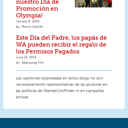
nuestro Día de
Promoción en
Olympia!
January 6, 2020
Rocío Carrión
Este Día del Padre, los papás de
WA pueden recibir el regalo de
los Permisos Pagados
June 16, 2019
Seayoung Yim
Las opiniones expresadas en estos blogs no son
necesariamente representativas de las posturas en
las políticas de MamásConPoder ni en campañas
activas.