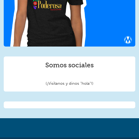
Somos sociales
(¡Visítanos y dinos "hola"!)