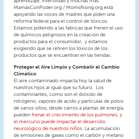
aprendizaje, infertilidad y muchas mas.
MamásConPoder.org / MomsRising.org está
apoyando las voces de madres que piden una
reforma federal para el control de tóxicos.
Estamos pidiendo a las fabricas que frenen el uso
de químicos peligrosos en la creación de
productos para el consumidor, y estamos
exigiendo que se retiren los tóxicos de los
productos que se encuentran en las tiendas.
Proteger el Aire Limpio y Combatir el Cambio
Climático
El aire contaminado impacta hoy la salud de
nuestros hijos al igual que su futuro. Los
contaminantes, como son el dióxido de
nitrógeno, vapores de acido y partículas de polvo
de varios sitios, desde carros a plantas de energía,
pueden
frenar el crecimiento de los pulmones, y
el mercurio puede impactar el desarrollo
neurológico de nuestros niños.
La acumulación
de emisiones de gases como el carbón y metano