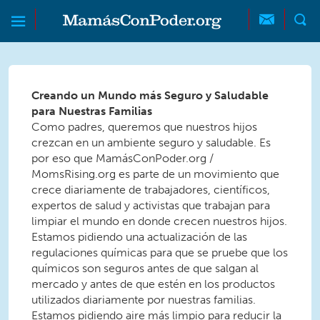
Skip to main content
Skip to main content
MamásConPoder
Creando un Mundo más Seguro y Saludable
para Nuestras Familias
Como padres, queremos que nuestros hijos
crezcan en un ambiente seguro y saludable. Es
por eso que MamásConPoder.org /
MomsRising.org es parte de un movimiento que
crece diariamente de trabajadores, científicos,
expertos de salud y activistas que trabajan para
limpiar el mundo en donde crecen nuestros hijos.
Estamos pidiendo una actualización de las
regulaciones químicas para que se pruebe que los
químicos son seguros antes de que salgan al
mercado y antes de que estén en los productos
utilizados diariamente por nuestras familias.
Estamos pidiendo aire más limpio para reducir la