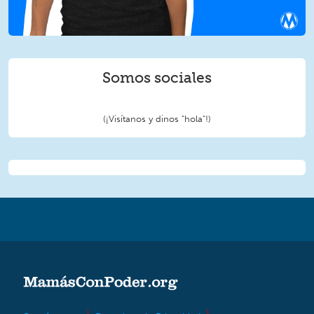
Somos sociales
(¡Visítanos y dinos "hola"!)