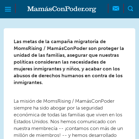
Skip to main content
Skip to main content
MamásConPoder
Las metas de la campaña migratoria de
MomsRising / MamásConPoder son proteger la
unidad de las familias, asegurar que nuestras
políticas consideran las necesidades de
mujeres inmigrantes y niños, y acabar con los
abusos de derechos humanos en contra de los
inmigrantes.
La misión de MomsRising / MamásConPoder
siempre ha sido abogar por la seguridad
económica de todas las familias que viven en los
Estados Unidos. Nos hemos comunicado con
nuestra membrecía -- ¡contamos con más de un
millón de miembros! -- y hemos desarrollado