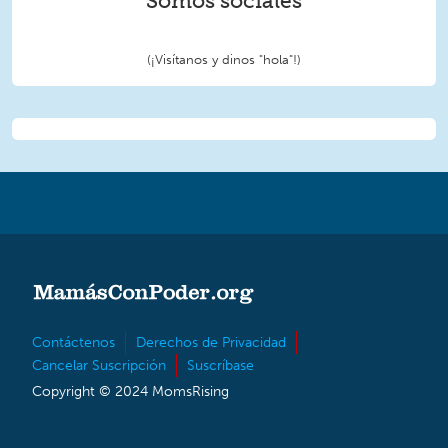
Somos sociales
(¡Visítanos y dinos "hola"!)
Contáctenos
Derechos de Privacidad
Cancelar Suscripción
Suscríbase
Copyright © 2024 MomsRising