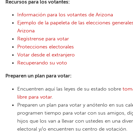
Recursos para los votantes:
Información para los votantes de Arizona
Ejemplo de la papeleta de las elecciones general
Arizona
Regístrense para votar
Protecciones electorales
Votar desde el extranjero
Recuperando su voto
Preparen un plan para votar:
Encuentren aquí las leyes de su estado sobre
tom
libre para votar
.
Preparen un plan para votar y anótenlo en sus cal
programen tiempo para votar con sus amigos, díg
hijos que los van a llevar con ustedes en una dive
electoral y/o encuentren su centro de votación.