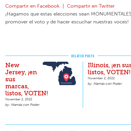
Compartir en Facebook
|
Compartir en Twitter
¡Hagamos que estas elecciones sean MONUMENTALES!
promover el voto y de hacer escuchar nuestras voces!
RELATED POSTS
New
Illinois, ¡en s
Jersey, ¡en
listos, VOTEN!
sus
November 2, 2022
Mamás con Poder
marcas,
listos, VOTEN!
November 2, 2022
Mamás con Poder