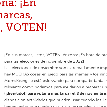
na: ¡En
marcas,
s, VOTEN!
¡En sus marcas, listos, VOTEN! Arizona: ¡Es hora de pr
para las elecciones de noviembre de 2022!
Las elecciones de noviembre son extremadamente imp
hay MUCHAS cosas en juego para las mamás y los niño
MomsRising se está esforzando para compartir tanta 
relevante como podamos para ayudarlos a preparar u
(¡divertido!) para votar a más tardar el 8 de noviembre
disposición actividades que pueden usar cuando los lle
herramientas que pueden usar para recordarles a otro