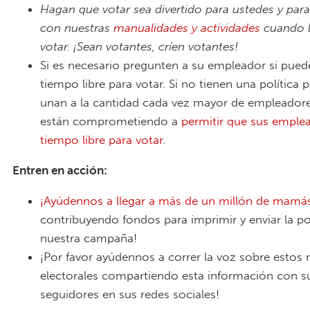
Hagan que votar sea divertido para ustedes y para
con nuestras
manualidades y actividades
cuando l
votar. ¡Sean votantes, críen votantes!
Si es necesario pregunten a su empleador si pue
tiempo libre para votar. Si no tienen una política 
unan a la cantidad cada vez mayor de empleador
están comprometiendo a
permitir que sus empl
tiempo libre para votar
.
Entren en acción:
¡Ayúdennos a llegar a más de un millón de mamá
contribuyendo fondos para imprimir y enviar la po
nuestra campaña!
¡Por favor ayúdennos a correr la voz sobre estos 
electorales compartiendo esta información con s
seguidores en sus redes sociales!