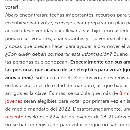
votar!
Abajo encontrarán: fechas importantes, recursos para v
inscribirse para votar, consejos para preparar un plan p
actividades divertidas para llevar a sus hijos con ustedes
pueden ser votantes, criar votantes y… ¡divertirse al m
y cosas que pueden hacer para ayudar a promover el v
¿Con quién deben compartir esta información?
Bueno,
las personas que conozcan!
Especialmente con sus am
las personas que acaban de ser elegibles para votar (q
años o más)
. Solo cerca de 40% de los votantes regist
en las elecciones de mitad de mandato, así que hablar
amigos es la clave. Es más, se calcula que más de
8 mi
jóvenes
serán elegibles para votar por primera vez en l
de medio mandato del 2022. Desafortunadamente, u
reciente
reveló que 22% de los jóvenes de 18-21 años d
no se habían registrado para votar porque no sabían 