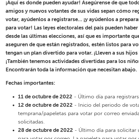
¡Aquí es donde pueden ayudar! Asegúrense de que tod
amigos y nuevos votantes de sus vidas sepan cómo reg
votar, ayúdenlos a registrarse… ¡y ayúdenlos a prepara
para votar! Las leyes electorales del país pueden hab
desde las últimas elecciones, así que es importante q
aseguren de que están registrados, estén listos para v
tengan un plan divertido para votar. ¡Lleven a sus hijos
¡También tenemos actividades divertidas para los niños
Encontrarán toda la información que necesitan abajo.
Fechas importantes:
11 de octubre de 2022
- Último día para registrars
12 de octubre de 2022
- Inicio del periodo de vot
temprana/papeletas para votar por correo enviada
solicitadas.
28 de octubre de 2022
- Último día para solicitar
para votar por correo. La papeleta para votar por