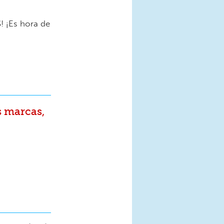
 ¡Es hora de
us marcas,