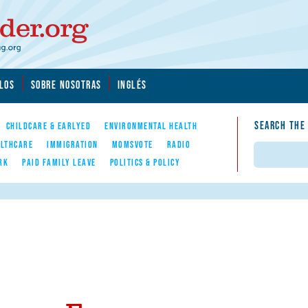
LOS
SOBRE NOSOTRAS
INGLÉS
SEARCH THE
CHILDCARE & EARLYED
ENVIRONMENTAL HEALTH
LTHCARE
IMMIGRATION
MOMSVOTE
RADIO
Search
RK
PAID FAMILY LEAVE
POLITICS & POLICY