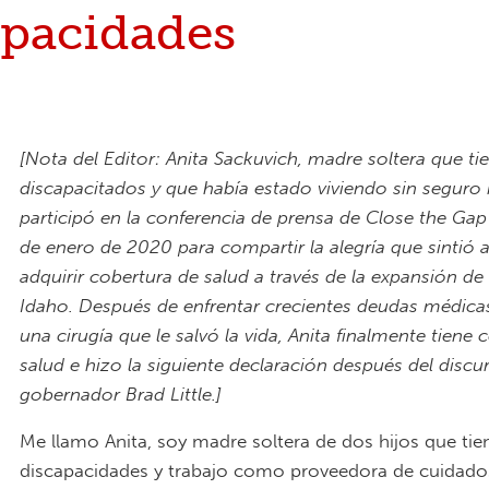
apacidades
[Nota del Editor: Anita Sackuvich, madre soltera que ti
discapacitados y que había estado viviendo sin seguro
participó en la conferencia de prensa de Close the Gap
de enero de 2020 para compartir la alegría que sintió 
adquirir cobertura de salud a través de la expansión d
Idaho. Después de enfrentar crecientes deudas médica
una cirugía que le salvó la vida, Anita finalmente tiene 
salud e hizo la siguiente declaración después del discu
gobernador Brad Little.]
Me llamo Anita, soy madre soltera de dos hijos que tie
discapacidades y trabajo como proveedora de cuidad