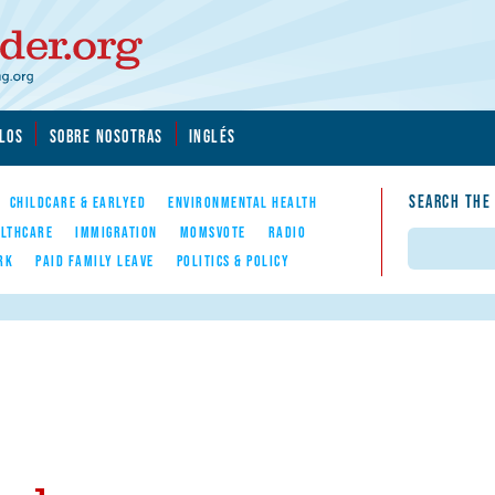
LOS
SOBRE NOSOTRAS
INGLÉS
SEARCH THE
CHILDCARE & EARLYED
ENVIRONMENTAL HEALTH
LTHCARE
IMMIGRATION
MOMSVOTE
RADIO
Search
RK
PAID FAMILY LEAVE
POLITICS & POLICY