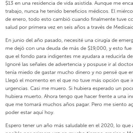
$13 en una residencia de vida asistida. Aunque me enc
trabajo, nunca he tenido beneficios médicos. El miérco
de enero, todo esto cambió cuando finalmente tuve c
salud por primera vez en seis años a través de Medicai
En junio del año pasado, necesité una cirugía de emer
me dejó con una deuda de más de $19,000, y esto fue
que el fondo para indigentes me ayudara a reducirla d
Ignoré las señales de advertencia y pospuse ir al doct
tenía miedo de gastar mucho dinero y no pensé que er
Llegó el momento en el que no tuve más opción que ir
urgencias. Casi me muero. Si hubiera esperado un po
hubiera muerto. Ahora tengo que hacer frente a una in
que me tomará muchos años pagar. Pero me siento ag
poder estar aquí hoy.
Espero tener un año más saludable en el 2020, lo que 