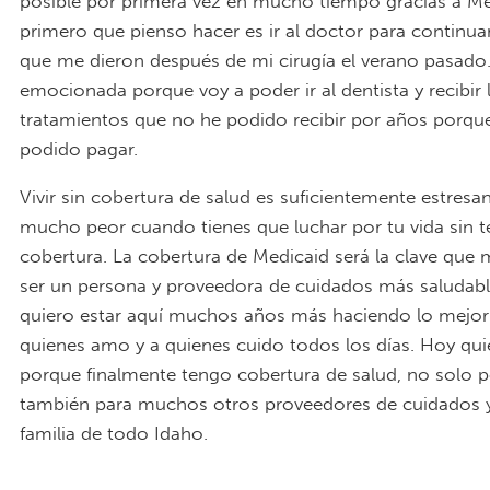
posible por primera vez en mucho tiempo gracias a Me
primero que pienso hacer es ir al doctor para continua
que me dieron después de mi cirugía el verano pasado
emocionada porque voy a poder ir al dentista y recibir 
tratamientos que no he podido recibir por años porqu
podido pagar.
Vivir sin cobertura de salud es suficientemente estresan
mucho peor cuando tienes que luchar por tu vida sin t
cobertura. La cobertura de Medicaid será la clave que
ser un persona y proveedora de cuidados más saludabl
quiero estar aquí muchos años más haciendo lo mejor 
quienes amo y a quienes cuido todos los días. Hoy qui
porque finalmente tengo cobertura de salud, no solo p
también para muchos otros proveedores de cuidados 
familia de todo Idaho.