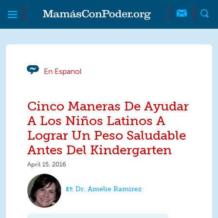
Skip to main content
Skip to main content
MamásConPoder
En Espanol
Cinco Maneras De Ayudar
A Los Niños Latinos A
Lograr Un Peso Saludable
Antes Del Kindergarten
April 15, 2016
Dr. Amelie Ramirez