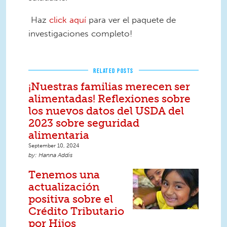
Haz
click aquí
para ver el paquete de
investigaciones completo!
RELATED POSTS
¡Nuestras familias merecen ser
alimentadas! Reflexiones sobre
los nuevos datos del USDA del
2023 sobre seguridad
alimentaria
September 10, 2024
Hanna Addis
Tenemos una
actualización
positiva sobre el
Crédito Tributario
por Hijos