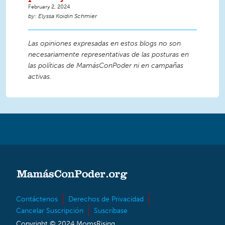
February 2, 2024
Elyssa Koidin Schmier
Las opiniones expresadas en estos blogs no son
necesariamente representativas de las posturas en
las políticas de MamásConPoder ni en campañas
activas.
Contáctenos
Derechos de Privacidad
Cancelar Suscripción
Suscríbase
Copyright © 2024 MomsRising