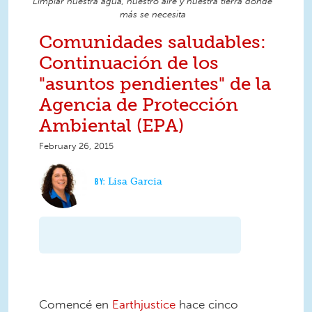
Limpiar nuestra agua, nuestro aire y nuestra tierra donde
más se necesita
Comunidades saludables:
Continuación de los
"asuntos pendientes" de la
Agencia de Protección
Ambiental (EPA)
February 26, 2015
Lisa Garcia
Comencé en
Earthjustice
hace cinco