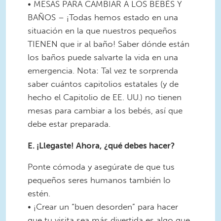
• MESAS PARA CAMBIAR A LOS BEBÉS Y
BAÑOS – ¡Todas hemos estado en una
situación en la que nuestros pequeños
TIENEN que ir al baño! Saber dónde están
los baños puede salvarte la vida en una
emergencia. Nota: Tal vez te sorprenda
saber cuántos capitolios estatales (y de
hecho el Capitolio de EE. UU.) no tienen
mesas para cambiar a los bebés, así que
debe estar preparada.
E. ¡Llegaste! Ahora, ¿qué debes hacer?
Ponte cómoda y asegúrate de que tus
pequeños seres humanos también lo
estén.
• ¡Crear un “buen desorden” para hacer
que tu visita sea más divertida es algo que