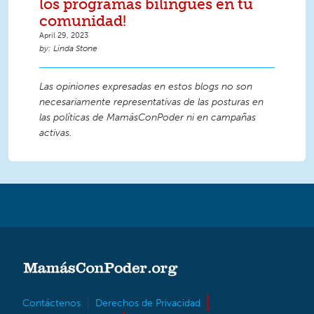
los programas bilingües en tu
comunidad!
April 29, 2023
Linda Stone
Las opiniones expresadas en estos blogs no son
necesariamente representativas de las posturas en
las políticas de MamásConPoder ni en campañas
activas.
Contáctenos
Derechos de Privacidad