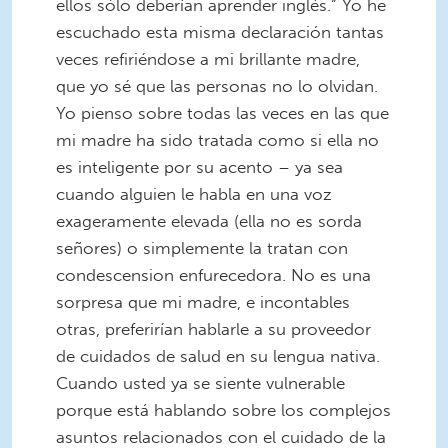
ellos sólo deberían aprender inglés.” Yo he
escuchado esta misma declaración tantas
veces refiriéndose a mi brillante madre,
que yo sé que las personas no lo olvidan.
Yo pienso sobre todas las veces en las que
mi madre ha sido tratada como si ella no
es inteligente por su acento – ya sea
cuando alguien le habla en una voz
exageramente elevada (ella no es sorda
señores) o simplemente la tratan con
condescension enfurecedora. No es una
sorpresa que mi madre, e incontables
otras, preferirían hablarle a su proveedor
de cuidados de salud en su lengua nativa.
Cuando usted ya se siente vulnerable
porque está hablando sobre los complejos
asuntos relacionados con el cuidado de la