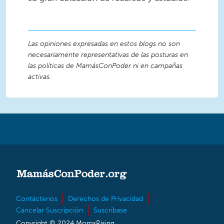
Las opiniones expresadas en estos blogs no son
necesariamente representativas de las posturas en
las políticas de MamásConPoder ni en campañas
activas.
Contáctenos
Derechos de Privacidad
Cancelar Suscripción
Suscríbase
Copyright © 2024 MomsRising