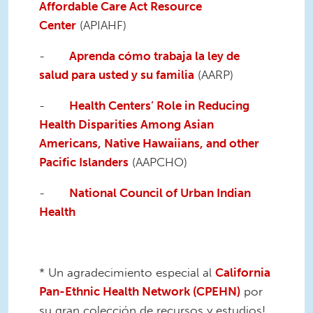
Affordable Care Act Resource
Center
(APIAHF)
-
Aprenda cómo trabaja la ley de
salud para usted y su familia
(AARP)
-
Health Centers’ Role in Reducing
Health Disparities Among Asian
Americans, Native Hawaiians, and other
Pacific Islanders
(AAPCHO)
-
National Council of Urban Indian
Health
* Un agradecimiento especial al
California
Pan-Ethnic Health Network (CPEHN)
por
su gran colección de recursos y estudios!