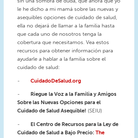
sin una sombra de duda, que ahora que yo
le he dicho a mi mamá sobre las nuevas y
asequibles opciones de cuidado de salud,
ella no dejará de llamar a la familia hasta
que cada uno de nosotros tenga la
cobertura que necesitamos. Vea estos
recursos para obtener información para
ayudarle a hablar a la familia sobre el
cuidado de salud:
-
CuidadoDeSalud.org
-
Riegue
la Voz a la Familia y Amigos
Sobre las Nuevas Opciones para el
Cuidado de Salud Asequible!
(SEIU)
-
El Centro de Recursos para la Ley de
Cuidado de Salud a Bajo Precio:
The