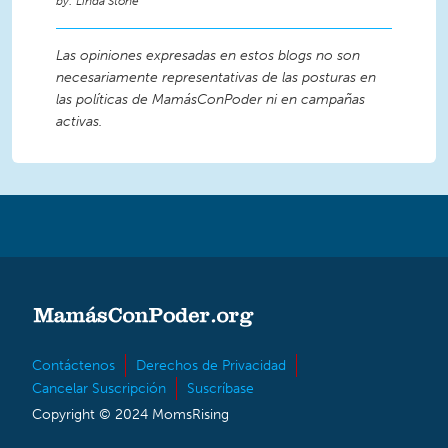
Linda Stone
Las opiniones expresadas en estos blogs no son
necesariamente representativas de las posturas en
las políticas de MamásConPoder ni en campañas
activas.
Contáctenos
Derechos de Privacidad
Cancelar Suscripción
Suscríbase
Copyright © 2024 MomsRising