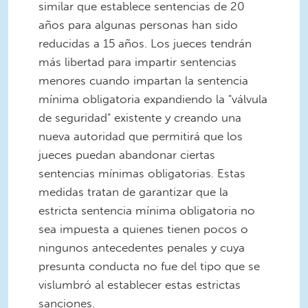
similar que establece sentencias de 20
años para algunas personas han sido
reducidas a 15 años. Los jueces tendrán
más libertad para impartir sentencias
menores cuando impartan la sentencia
mínima obligatoria expandiendo la "válvula
de seguridad" existente y creando una
nueva autoridad que permitirá que los
jueces puedan abandonar ciertas
sentencias mínimas obligatorias. Estas
medidas tratan de garantizar que la
estricta sentencia mínima obligatoria no
sea impuesta a quienes tienen pocos o
ningunos antecedentes penales y cuya
presunta conducta no fue del tipo que se
vislumbró al establecer estas estrictas
sanciones.