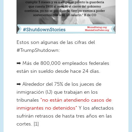
Estos son algunas de las cifras del
#TrumpShutdown:
➡️ Más de 800,000 empleados federales
están sin sueldo desde hace 24 días.
➡️ Alrededor del 75% de los jueces de
inmigración (IJ) que trabajan en los
tribunales
“no están atendiendo casos de
inmigrantes no detenidos”
Y los afectados
sufrirán retrasos de hasta tres años en las
cortes. [1]