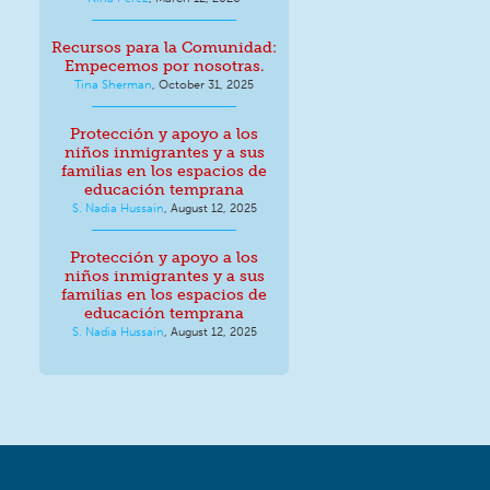
Recursos para la Comunidad:
Empecemos por nosotras.
Tina Sherman
,
October 31, 2025
Protección y apoyo a los
niños inmigrantes y a sus
familias en los espacios de
educación temprana
S. Nadia Hussain
,
August 12, 2025
Protección y apoyo a los
niños inmigrantes y a sus
familias en los espacios de
educación temprana
S. Nadia Hussain
,
August 12, 2025