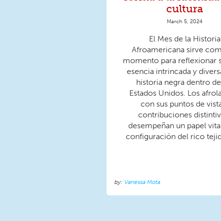
cultura
March 5, 2024
El Mes de la Historia
Afroamericana sirve co
momento para reflexionar s
esencia intrincada y divers
historia negra dentro de
Estados Unidos. Los afrola
con sus puntos de vist
contribuciones distintiv
desempeñan un papel vital
configuración del rico tejid
Vanessa Mota