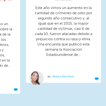
Este año vimos un aumento en la
cantidad de crímenes de odio por
segundo año consecutivo y, al
igual que en el 2015, la mayor
mo un
cantidad de víctimas, casi 6 de
obre la
cada 10, fueron atacadas debido a
a de la
prejuicios contra su raza o etnia.
 los
Una encuesta que publicó esta
tinxs,
semana la Asociación
a y
Estadounidense de...
os,
 en la
o de...
Beatriz Beckford