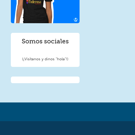
Somos sociales
(¡Visítanos y dinos "hola"!)