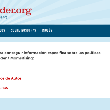
LOS
SOBRE NOSOTRAS
INGLÉS
ara conseguir información específica sobre las políticas
der / MomsRising:
os de Autor
banos
.