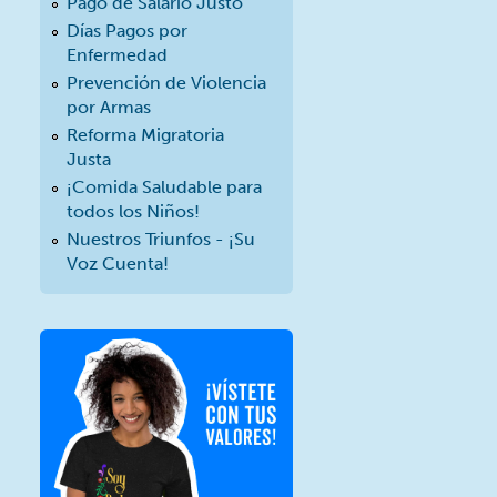
Pago de Salario Justo
Días Pagos por
Enfermedad
Prevención de Violencia
por Armas
Reforma Migratoria
Justa
¡Comida Saludable para
todos los Niños!
Nuestros Triunfos - ¡Su
Voz Cuenta!