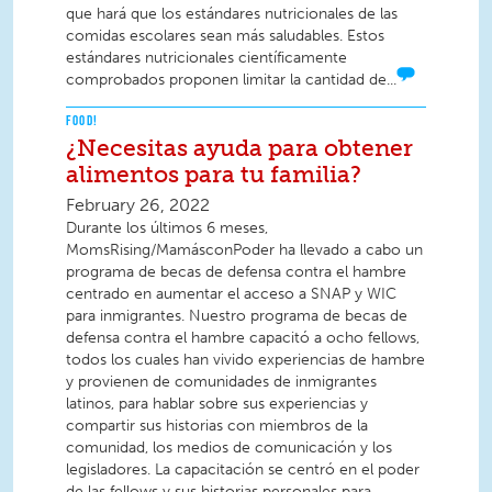
que hará que los estándares nutricionales de las
comidas escolares sean más saludables. Estos
estándares nutricionales científicamente
comprobados proponen limitar la cantidad de...
FOOD!
¿Necesitas ayuda para obtener
alimentos para tu familia?
February 26, 2022
Durante los últimos 6 meses,
MomsRising/MamásconPoder ha llevado a cabo un
programa de becas de defensa contra el hambre
centrado en aumentar el acceso a SNAP y WIC
para inmigrantes. Nuestro programa de becas de
defensa contra el hambre capacitó a ocho fellows,
todos los cuales han vivido experiencias de hambre
y provienen de comunidades de inmigrantes
latinos, para hablar sobre sus experiencias y
compartir sus historias con miembros de la
comunidad, los medios de comunicación y los
legisladores. La capacitación se centró en el poder
de las fellows y sus historias personales para